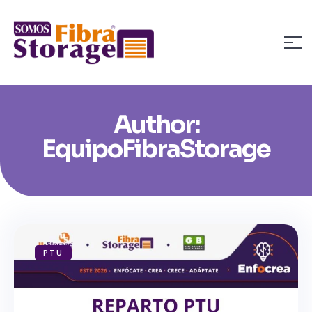
Author:
EquipoFibraStorage
PTU