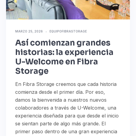
MARZO 25, 2026
EQUIPOFIBRASTORAGE
Así comienzan grandes
historias: la experiencia
U-Welcome en Fibra
Storage
En Fibra Storage creemos que cada historia
comienza desde el primer día. Por eso,
damos la bienvenida a nuestros nuevos
colaboradores a través de U-Welcome, una
experiencia diseñada para que desde el inicio
se sientan parte de algo más grande. El
primer paso dentro de una gran experiencia