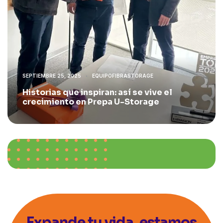
SEPTIEMBRE 25, 2025
EQUIPOFIBRASTORAGE
Historias que inspiran: así se vive el
crecimiento en Prepa U-Storage
Expande tu vida, estamos