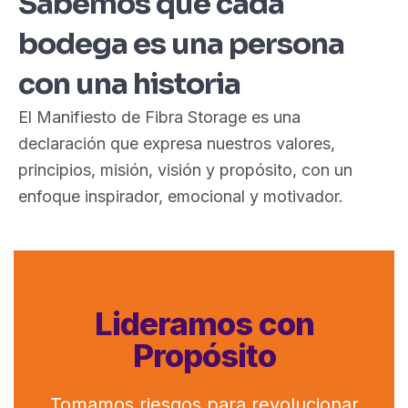
Sabemos que cada
bodega es una persona
con una historia
El Manifiesto de Fibra Storage es una
declaración que expresa nuestros valores,
principios, misión, visión y propósito, con un
enfoque inspirador, emocional y motivador.
Inspiramos proyectos
Lideramos con
y expandimos ideas
Propósito
Tomamos riesgos para revolucionar
Responsabilidad en nuestras